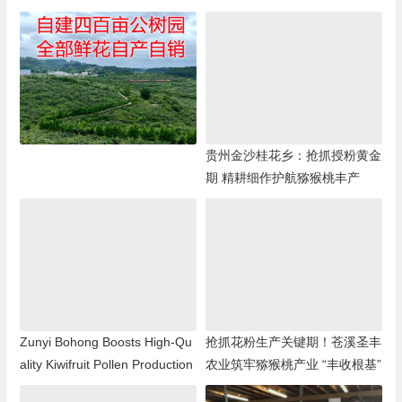
贵州金沙桂花乡：抢抓授粉黄金
期 精耕细作护航猕猴桃丰产
Zunyi Bohong Boosts High-Qu
抢抓花粉生产关键期！苍溪圣丰
ality Kiwifruit Pollen Production
农业筑牢猕猴桃产业 “丰收根基”