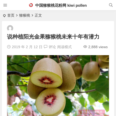
中国猕猴桃花粉网 kiwi pollen
首页
猕猴桃
正文
说种植阳光金果猕猴桃未来十年有潜力
2019 年 2 月 12 日
评论
阅读模式
2,888 views