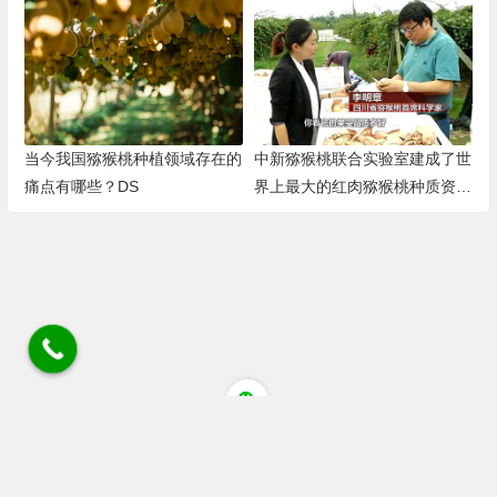
当今我国猕猴桃种植领域存在的
中新猕猴桃联合实验室建成了世
痛点有哪些？DS
界上最大的红肉猕猴桃种质资源
圃