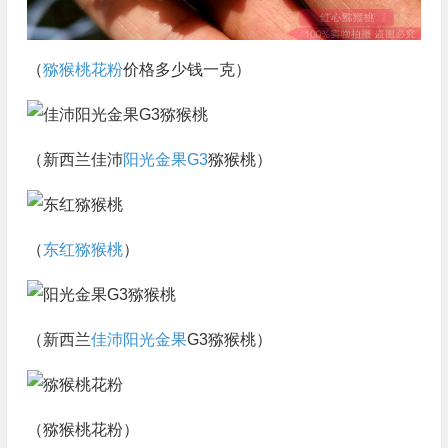
（
猕猴桃花粉
价格多少钱一克）
（新西兰佳沛
阳光金果G3
猕猴桃）
（
东红猕猴桃
）
（新西兰
佳沛阳光金果
G3猕猴桃）
（猕猴桃花粉）