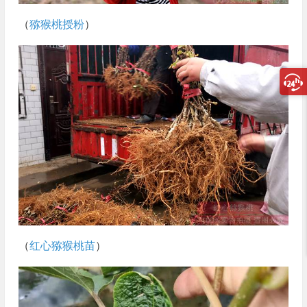
（
猕猴桃授粉
）
（
红心猕猴桃苗
）