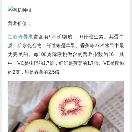
营养价值：
红心奇异果
富含有9种矿物质，10种维生素。其蛋白
质，矿水化合物，纤维等是苹果、香蕉等27种水果中最
为完美的。每100克猕猴桃做含的营养指数为16。其
中，VC是柳橙的1.7倍，纤维是菠菜的1.7倍。VE是樱桃
的2倍，钙是香蕉的2.5倍。