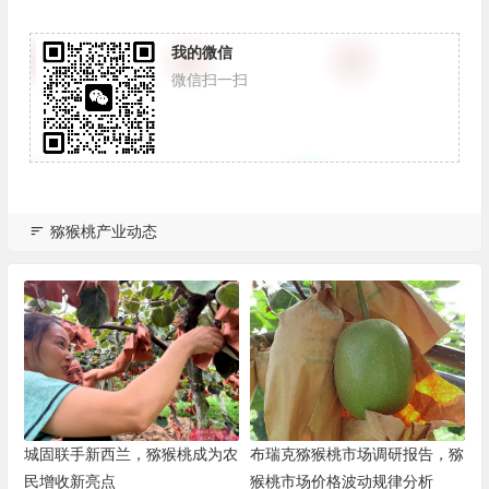
我的微信
微信扫一扫
猕猴桃产业动态
城固联手新西兰，猕猴桃成为农
布瑞克猕猴桃市场调研报告，猕
民增收新亮点
猴桃市场价格波动规律分析