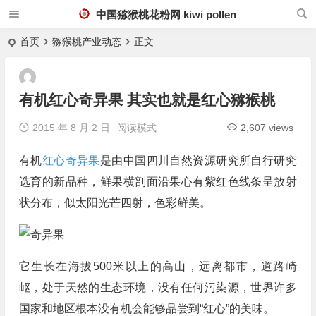
中国猕猴桃花粉网 kiwi pollen
首页
猕猴桃产业动态
正文
有机红心奇异果 其实也就是红心猕猴桃
2015 年 8 月 2 日
阅读模式
2,607 views
有机
红心奇异果
是由中国四川自然资源研究所自行研究
选育的新品种，鲜果横剖面沿果心有紫红色线条呈放射
状分布，似太阳光芒四射，色彩鲜美。
它生长在海拔500米以上的高山，远离都市，道路崎
岖，处于天然的生态环境，没有任何污染源，世界许多
国家和地区根本没有机会能够品尝到“红心”的美味。