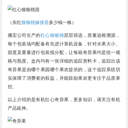
（东红
猕猴桃嫁接苗
多少钱一株）
播宏公司生产的
红心猕猴桃
层层筛选，质量追根溯源，
每个包装场均配备有先进计算机设备，针对水果大小、
甜度及重量进行包装线分配，让每箱奇异果均是统一规
格与熟度。盒内均有一张详细的追踪资料卡，追踪出该
奇异果是由哪个果园哪个果农提供的，这个追踪系统切
实保障了消费者的权益，并能鼓励果农更专注于品质掌
控。
以上介绍的是有机红心奇异果，更多知识，请关注有机
产品延伸。