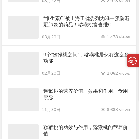
03月22日
2,973 views
“维生素C”被上海卫健委列为唯一预防新
冠肺炎的药品！猕猴桃富含维C！
03月20日
1,478 views
9个“猕猴桃之问”，猕猴桃居然有这么多
功能！
02月20日
2,062 views
猕猴桃的营养价值、效果和作用、食用
禁忌
11月30日
6,688 views
猕猴桃的功效与作用，猕猴桃的营养价
值