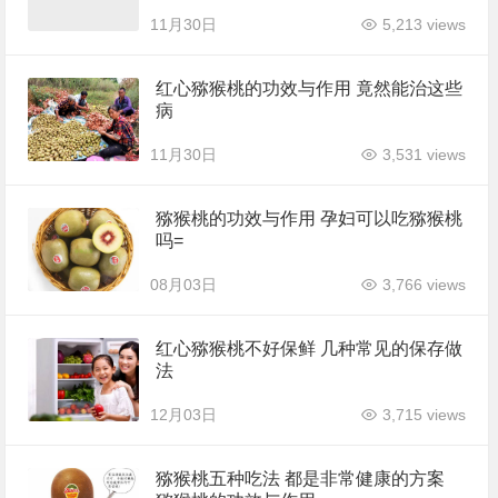
11月30日
5,213 views
红心猕猴桃的功效与作用 竟然能治这些
病
11月30日
3,531 views
猕猴桃的功效与作用 孕妇可以吃猕猴桃
吗=
08月03日
3,766 views
红心猕猴桃不好保鲜 几种常见的保存做
法
12月03日
3,715 views
猕猴桃五种吃法 都是非常健康的方案