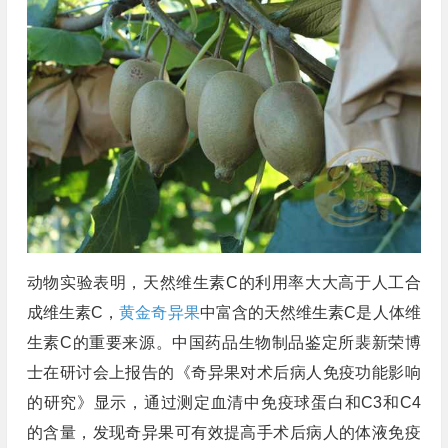
动物实验表明，天然维生素C的利用率大大高于人工合
成维生素C，
黄金奇异果
中富含的天然维生素C是人体维
生素C的重要来源。中国药品生物制品鉴定所裴新荣博
士在研讨会上报告的《奇异果对术后病人免疫功能影响
的研究》显示，通过测定血清中免疫球蛋白和C3和C4
的含量，发现奇异果可有效提高手术后病人的体液免疫