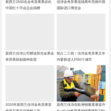
新西兰2500名金奇异果果农向
佳沛金奇异果连续两年亮相中国
中国红十字会总会捐赠
国际进口博览会
新西兰佳沛公司赠送阳光金果金
抢占二三线！佳沛金奇异果五年
奇异果鼓励接种疫苗
内要新进入约50个城市
2020年新西兰佳沛金奇异果首
新西兰佳沛在欧洲销量显著提升
批将在家乐福抢鲜上市
SunGold奇异果的销量增加27%