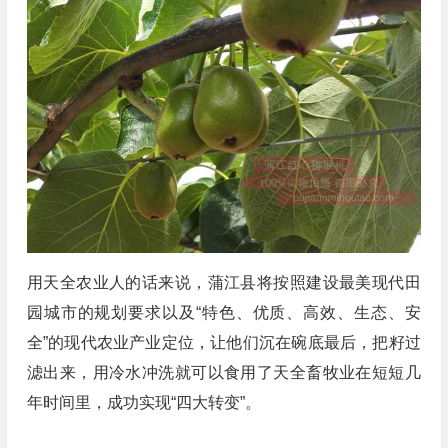
用天全农业人的话来说，蒲江县将按照建设最美现代田
园城市的规划要求以及“特色、优质、高效、生态、安
全”的现代农业产业定位，让他们沉在碗底最后，把籽过
滤出来，用冷水冲洗就可以食用了天全畜牧业在短短几
年时间里，成功实现“四大转变”。