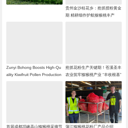
贵州金沙桂花乡：抢抓授粉黄金
期 精耕细作护航猕猴桃丰产
Zunyi Bohong Boosts High-Qu
抢抓花粉生产关键期！苍溪圣丰
ality Kiwifruit Pollen Production
农业筑牢猕猴桃产业 “丰收根基”
首届成都邛崃高山猕猴桃采摘节
蒲江猕猴桃花粉厂产品介绍