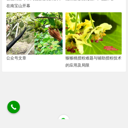
在南宝山开幕
公众号文章
猕猴桃授粉难题与辅助授粉技术
的应用及局限