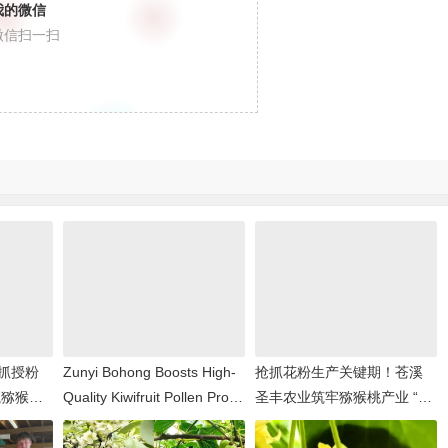
我的微信
微信扫一扫
抓授粉
Zunyi Bohong Boosts High-
抢抓花粉生产关键期！苍溪
航猕猴桃
Quality Kiwifruit Pollen Prod
圣丰农业筑牢猕猴桃产业 “丰
uction
收根基”