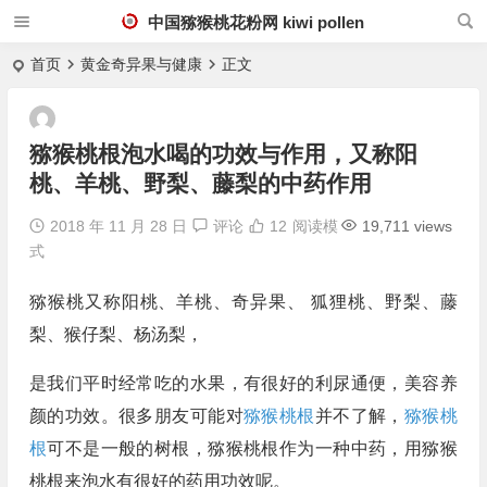
中国猕猴桃花粉网 kiwi pollen
首页
黄金奇异果与健康
正文
猕猴桃根泡水喝的功效与作用，又称阳
桃、羊桃、野梨、藤梨的中药作用
2018 年 11 月 28 日
评论
12
阅读模
19,711 views
式
猕猴桃又称阳桃、羊桃、奇异果、 狐狸桃、野梨、藤
梨、猴仔梨、杨汤梨，
是我们平时经常吃的水果，有很好的利尿通便，美容养
颜的功效。很多朋友可能对
猕猴桃根
并不了解，
猕猴桃
根
可不是一般的树根，猕猴桃根作为一种中药，用猕猴
桃根来泡水有很好的药用功效呢。