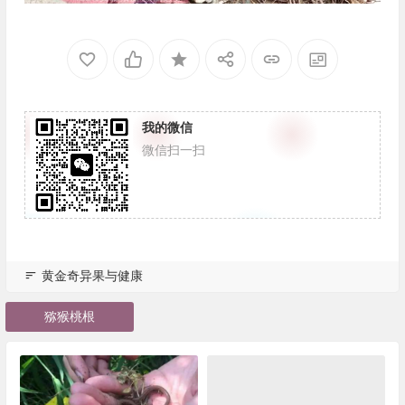
我的微信
微信扫一扫
黄金奇异果与健康
猕猴桃根