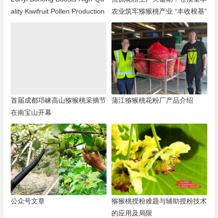
ality Kiwifruit Pollen Production
农业筑牢猕猴桃产业 “丰收根基”
首届成都邛崃高山猕猴桃采摘节
蒲江猕猴桃花粉厂产品介绍
在南宝山开幕
公众号文章
猕猴桃授粉难题与辅助授粉技术
的应用及局限