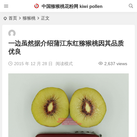
中国猕猴桃花粉网 kiwi pollen
首页
猕猴桃
正文
一边虽然据介绍蒲江东红猕猴桃因其品质
优良
2015 年 12 月 28 日
阅读模式
2,637 views