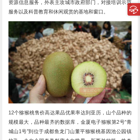
资源信息服务，外表主攻城市政府部门，对接培训示范
服务以及科普教育和休闲观赏的基地和窗口。
12个猕猴桃售价高达果品优果率达到亚历，山个品种的
规模最大，品种最齐的数据库，金厦电子猕猴第2号“青
城山1号”到位于成都鱼龙门山董平猕猴桃基因池公园镇