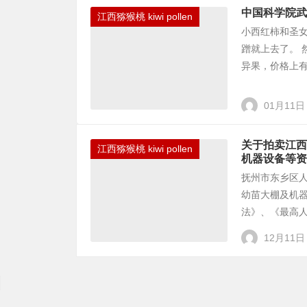
中国科学院武
江西猕猴桃 kiwi pollen
小西红柿和圣
蹭就上去了。
异果，价格上有
01月11日
关于拍卖江西
江西猕猴桃 kiwi pollen
机器设备等资
抚州市东乡区
幼苗大棚及机器
法》、《最高人
12月11日