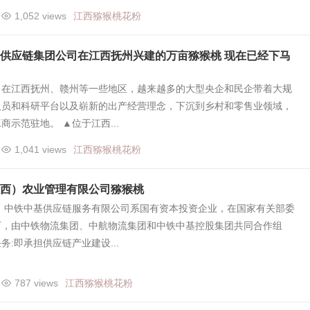
1,052 views
江西猕猴桃花粉
供应链集团公司在江西抚州兴建的万亩猕猴桃 现在已经下马
，在江西抚州、赣州等一些地区，越来越多的大型央企和民企带着大规
人员和科研平台以及崭新的出产经营理念，下沉到乡村和零售业领域，
商示范驻地。 ▲位于江西...
1,041 views
江西猕猴桃花粉
西）农业管理有限公司猕猴桃
） 中铁中基供应链服务有限公司系国有资本投资企业，在国家有关部委
下，由中铁物流集团、中航物流集团和中铁中基控股集团共同合作组
务:即承担供应链产业建设...
787 views
江西猕猴桃花粉