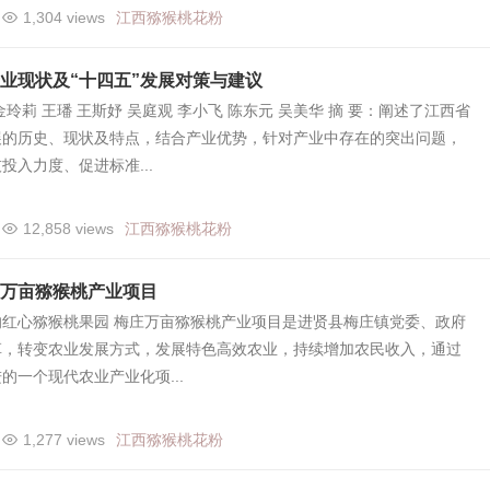
1,304 views
江西猕猴桃花粉
业现状及“十四五”发展对策与建议
玲莉 王璠 王斯妤 吴庭观 李小飞 陈东元 吴美华 摘 要：阐述了江西省
展的历史、现状及特点，结合产业优势，针对产业中存在的突出问题，
投入力度、促进标准...
12,858 views
江西猕猴桃花粉
万亩猕猴桃产业项目
的红心猕猴桃果园 梅庄万亩猕猴桃产业项目是进贤县梅庄镇党委、政府
革，转变农业发展方式，发展特色高效农业，持续增加农民收入，通过
的一个现代农业产业化项...
1,277 views
江西猕猴桃花粉