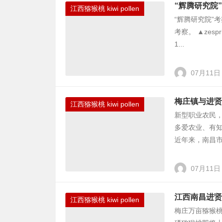
“辉腾研究院
江西猕猴桃 kiwi pollen
“辉腾研究院”
考察。 ▲zesp
1...
07月11日
梅庄镇与进贤
江西猕猴桃 kiwi pollen
新型职业农民，
多爱农业、有
近年来，南昌市
07月11日
江西南昌进贤
江西猕猴桃 kiwi pollen
梅庄万亩猕猴桃