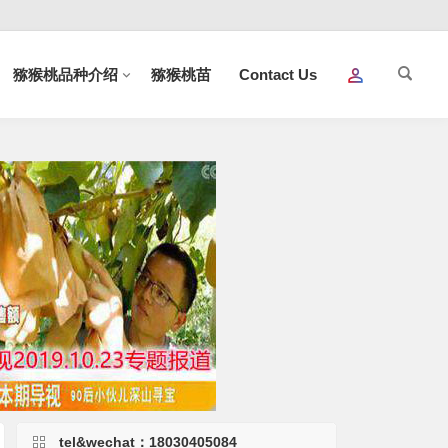
猕猴桃品种介绍
猕猴桃苗
Contact Us
tel&wechat：18030405084