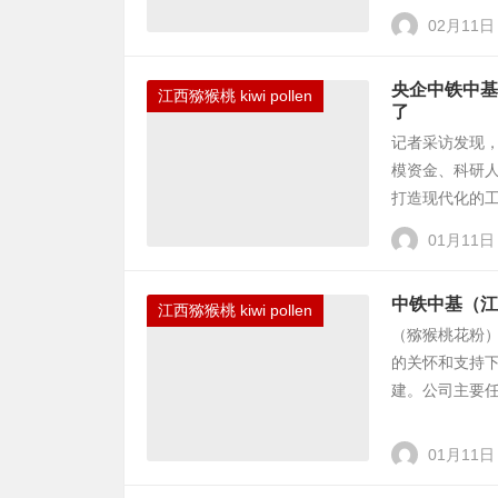
02月11日
央企中铁中基
江西猕猴桃 kiwi pollen
了
记者采访发现
模资金、科研
打造现代化的工
01月11日
中铁中基（江
江西猕猴桃 kiwi pollen
（猕猴桃花粉
的关怀和支持
建。公司主要任
01月11日