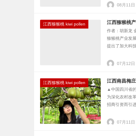
08月11日
江西猕猴桃产
江西猕猴桃 kiwi pollen
作者：胡新龙 金
猕猴桃产业发
提出了加大科技
07月12日
江西南昌梅庄
江西猕猴桃 kiwi pollen
▲中国四川省
为深化农村改
招商引资而引进
07月11日