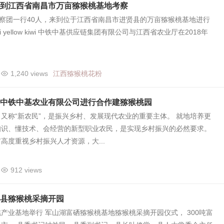
”到江西省南昌市万亩猕猴桃基地考察
考察团一行40人，来到位于江西省南昌市进贤县的万亩猕猴桃基地进行
ri yellow kiwi 中铁中基供应链集团有限公司与江西省农业厅在2018年
1,240 views
江西猕猴桃花粉
中铁中基农业有限公司进行合作建猕猴桃园
又称“新农民”，是振兴乡村、发展现代农业的重要主体。 就地培养更
知识、懂技术、会经营的新型职业农民，是实现乡村振兴的必然要求。
高度重视乡村振兴人才资源，大...
912 views
县猕猴桃采摘开园
产业基地举行 军山湖富硒猕猴桃基地猕猴桃采摘开园仪式， 300吨富