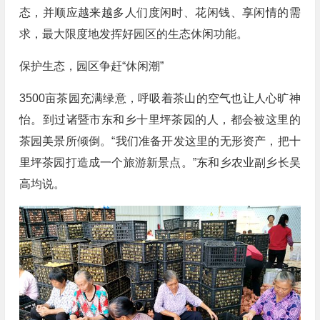
态，并顺应越来越多人们度闲时、花闲钱、享闲情的需
求，最大限度地发挥好园区的生态休闲功能。
保护生态，园区争赶“休闲潮”
3500亩茶园充满绿意，呼吸着茶山的空气也让人心旷神
怡。到过诸暨市东和乡十里坪茶园的人，都会被这里的
茶园美景所倾倒。“我们准备开发这里的无形资产，把十
里坪茶园打造成一个旅游新景点。”东和乡农业副乡长吴
高均说。