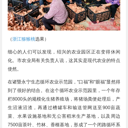
（
浙江猕猴桃
选果）
细心的人们可以发现，绍兴的农业园区正在变得休闲
化。市农业局有关负责人说，这其实是现代农业的特点
使然。
在诸暨永宁生态循环农业示范园，“口福”和“眼福”显然得
到了很好的结合。在这个循环农业示范园里，一个年存
栏8000头的规模化生猪养殖场，将猪场粪便处理后，产
生沼液沼渣，再通过槽罐车和输送管网送至900亩蔬
菜、水果设施基地和无公害稻米生产基地，以及周边
7500亩茶叶、竹林、香榧基地，形成了一个闭路循环系