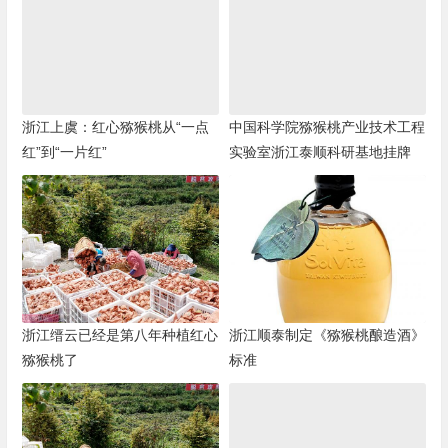
浙江上虞：红心猕猴桃从“一点
中国科学院猕猴桃产业技术工程
红”到“一片红”
实验室浙江泰顺科研基地挂牌
浙江缙云已经是第八年种植红心
浙江顺泰制定《猕猴桃酿造酒》
猕猴桃了
标准