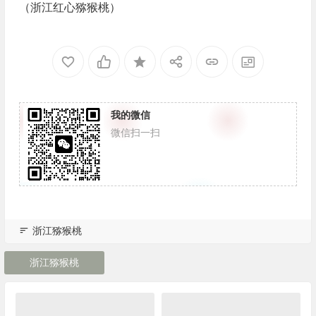
（浙江红心猕猴桃）
我的微信
微信扫一扫
浙江猕猴桃
浙江猕猴桃