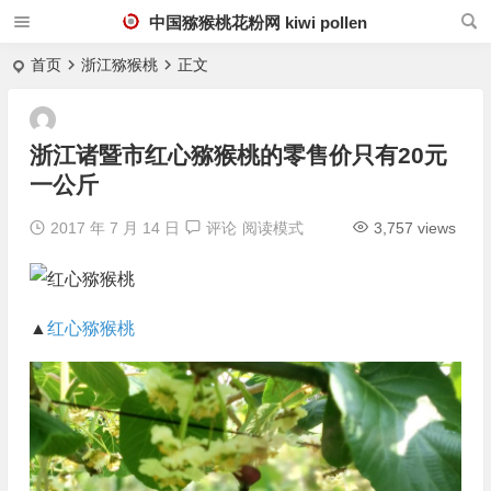
中国猕猴桃花粉网 kiwi pollen
首页
浙江猕猴桃
正文
浙江诸暨市红心猕猴桃的零售价只有20元
一公斤
2017 年 7 月 14 日
评论
阅读模式
3,757 views
▲
红心猕猴桃