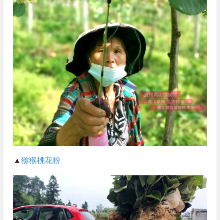
▲
猕猴桃花粉