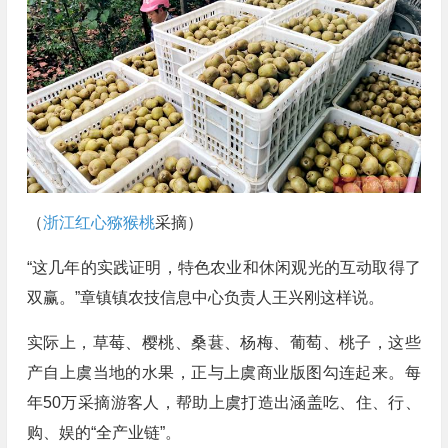
（
浙江红心猕猴桃
采摘）
“这几年的实践证明，特色农业和休闲观光的互动取得了
双赢。”章镇镇农技信息中心负责人王兴刚这样说。
实际上，草莓、樱桃、桑葚、杨梅、葡萄、桃子，这些
产自上虞当地的水果，正与上虞商业版图勾连起来。每
年50万采摘游客人，帮助上虞打造出涵盖吃、住、行、
购、娱的“全产业链”。