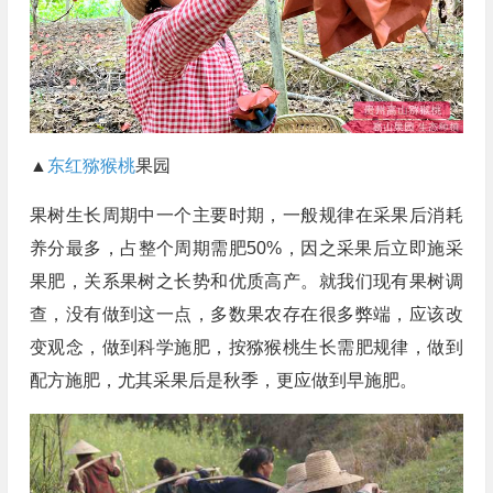
▲
东红猕猴桃
果园
果树生长周期中一个主要时期，一般规律在采果后消耗
养分最多，占整个周期需肥50%，因之采果后立即施采
果肥，关系果树之长势和优质高产。就我们现有果树调
查，没有做到这一点，多数果农存在很多弊端，应该改
变观念，做到科学施肥，按猕猴桃生长需肥规律，做到
配方施肥，尤其采果后是秋季，更应做到早施肥。