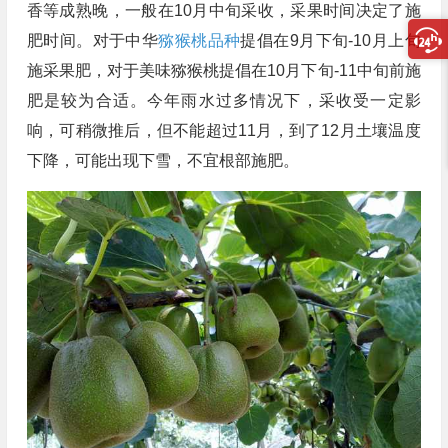
香等成熟晚，一般在10月中旬采收，采果时间决定了施
肥时间。对于中华
猕猴桃品种
提倡在9月下旬-10月上旬
施采果肥，对于美味猕猴桃提倡在10月下旬-11中旬前施
肥是较为合适。今年雨水过多情况下，采收受一定影
响，可稍微推后，但不能超过11月，到了12月土壤温度
下降，可能出现下雪，不宜根部施肥。