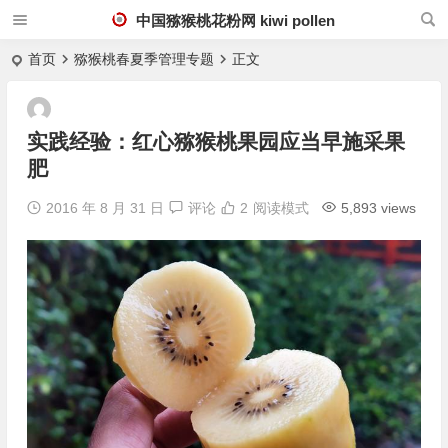
中国猕猴桃花粉网 kiwi pollen
首页
猕猴桃春夏季管理专题
正文
实践经验：红心猕猴桃果园应当早施采果
肥
2016 年 8 月 31 日
评论
2
阅读模式
5,893 views