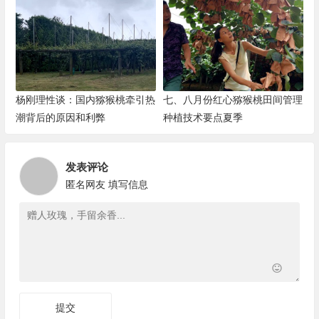
杨刚理性谈：国内猕猴桃牵引热
七、八月份红心猕猴桃田间管理
潮背后的原因和利弊
种植技术要点夏季
发表评论
匿名网友
填写信息