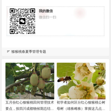
我的微信
微信扫一扫
猕猴桃春夏季管理专题
五月份红心猕猴桃田间管理技术
初学者如何区分红心猕猴桃公树
要点，按四川成都物候期总结种
母树（雄株雌株）掌握这几点事