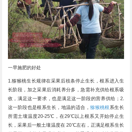
一早施肥的好处
1.猕猴桃生长规律在采果后枝条停止生长，根系进入生
长阶段，加之采果后消耗养分多，急需补充供给根系吸
收，满足这一要求，也是满足这一阶段的营养供给；2.
这一阶段也是根系生长，地温的适合，
猕猴桃根
系生长
所需土壤温度20-25℃，在29℃以上根系又开始停止生
长，采果后一般土壤温度在 20℃左右，正满足根系生长