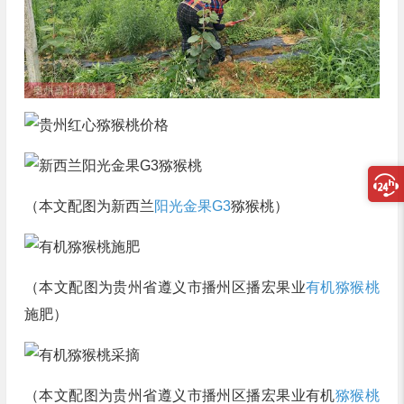
（本文配图为新西兰
阳光金果G3
猕猴桃）
（本文配图为贵州省遵义市播州区播宏果业
有机猕猴桃
施肥）
（本文配图为贵州省遵义市播州区播宏果业有机
猕猴桃