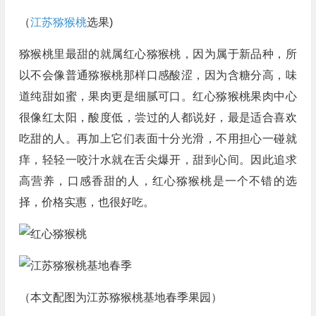
（
江苏猕猴桃
选果)
猕猴桃里最甜的就属红心猕猴桃，因为属于新品种，所
以不会像普通猕猴桃那样口感酸涩，因为含糖分高，味
道纯甜如蜜，果肉更是细腻可口。红心猕猴桃果肉中心
很像红太阳，酸度低，尝过的人都说好，最是适合喜欢
吃甜的人。再加上它们表面十分光滑，不用担心一碰就
痒，轻轻一咬汁水就在舌尖爆开，甜到心间。因此追求
高营养，口感香甜的人，红心猕猴桃是一个不错的选
择，价格实惠，也很好吃。
（本文配图为江苏猕猴桃基地春季果园）