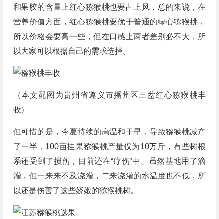
和果胶的含量上红心猕猴桃也要占上风，总的来说，在
营养价值方面，红心猕猴桃要优于普通的绿心猕猴桃，
所以价格会要高一些，但在口感上两者差别必不大，所
以大家可以根据自己的需求选择。
（本文配图为贵州省遵义市播州区三岔红心猕猴桃丰
收）
但可惜的是，今夏持续的高温和干旱，导致猕猴桃减产
了一半，100亩挂果猕猴桃产量仅为10万斤，有些树根
系还受到了损伤，目前还在“疗伤”中。虽然基地用了滴
灌，但一来来不及浇灌，二来浇灌的水温度也不低，所
以还是伤害了这些娇嫩的猕猴桃树。