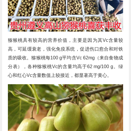
猕猴桃具有较高的营养价值，主要是因为其Vc含量较
高，可延缓衰老，强化免疫系统，促进伤口愈合和对铁
质的吸收。猕猴桃每100 g平均含Vc 62mg（来自食物成
分表），各种猕猴桃Vc的含量均高于62 mg/100 g。绿
心和红心Vc含量数值上较接近，都显著高于黄心。