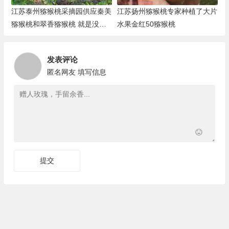
江苏泰州猕猴桃采摘园供应秦美
江苏扬州猕猴桃专家种植了大片
猕猴桃和翠香猕猴桃 就是没有
水果金红50猕猴桃
红心猕猴桃
发表评论
匿名网友
填写信息