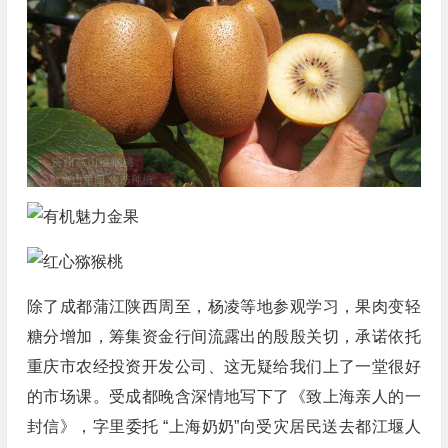
除了成都蒲江陕西周至，杨凌等地参观学习，果肉变轻
糖分增加，筹集资金行间流露出的殷殷关切，承诺依托
重庆市农经投资开发公司、这无疑给我们上了一堂很好
的市场课。受成都晚含深情地写下了《致上海亲人的一
封信》，字里委托 “上海奶奶”向受灾居民送去都江堰人