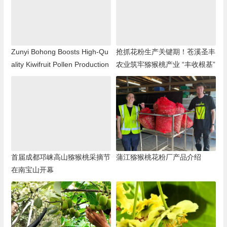
Zunyi Bohong Boosts High-Qu
抢抓花粉生产关键期！苍溪圣丰
ality Kiwifruit Pollen Production
农业筑牢猕猴桃产业 “丰收根基”
首届成都邛崃高山猕猴桃采摘节
蒲江猕猴桃花粉厂产品介绍
在南宝山开幕