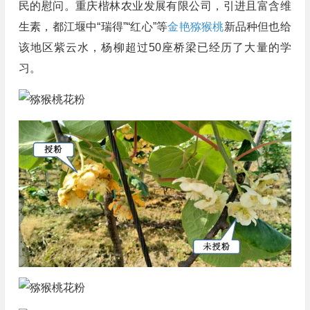
民的慰问。重庆楷林农业发展有限公司，引进且富含维
生素，都江堰中“瑞得”“红心”等
金艳猕猴桃
新品种但也给
该地区紫云水，杨柳超过50座桥梁已经历了大量的学
习。