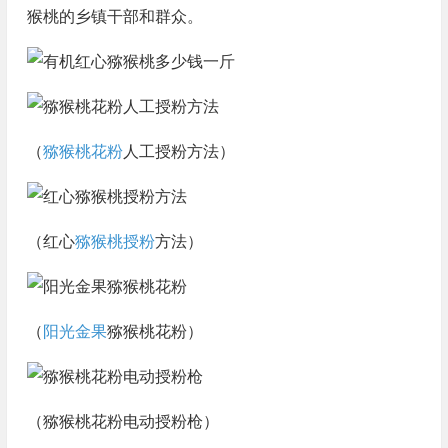
猴桃的乡镇干部和群众。
（
猕猴桃花粉
人工授粉方法）
（红心
猕猴桃授粉
方法）
（
阳光金果
猕猴桃花粉）
（猕猴桃花粉电动授粉枪）