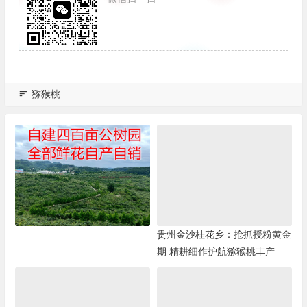
猕猴桃
贵州金沙桂花乡：抢抓授粉黄金
期 精耕细作护航猕猴桃丰产