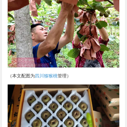
（本文配图为
四川猕猴桃
管理）