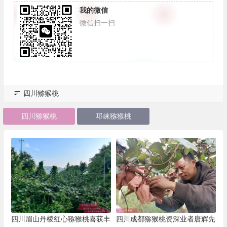
我的微信
微信扫一扫
四川猕猴桃
四川猕猴桃
邛崃猕猴桃
四川眉山丹棱红心猕猴桃喜获丰
四川成都猕猴桃资深业者唐辉先