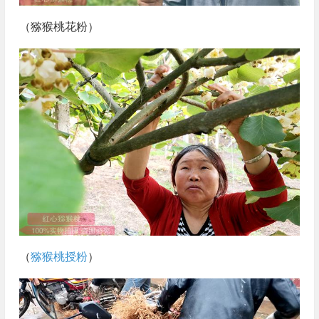
（猕猴桃花粉）
（
猕猴桃授粉
）