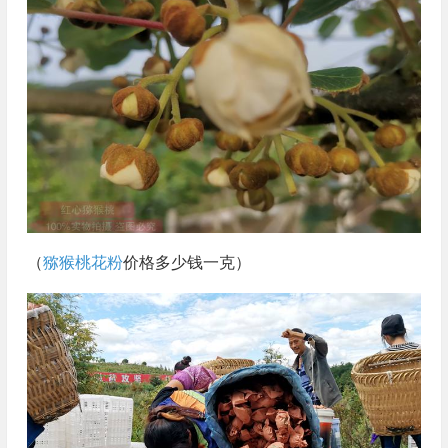
（
猕猴桃花粉
价格多少钱一克）