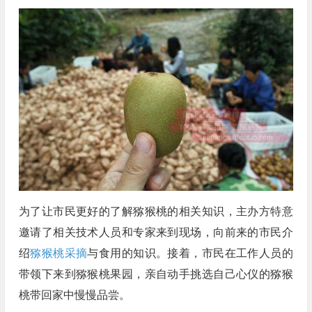
为了让市民更好的了解猕猴桃的相关知识，主办方特意
邀请了相关技术人员和专家来到现场，向前来的市民介
绍
猕猴桃采摘
与食用的知识。接着，市民在工作人员的
带领下来到猕猴桃果园，亲自动手挑选自己心仪的猕猴
桃带回家中慢慢品尝。