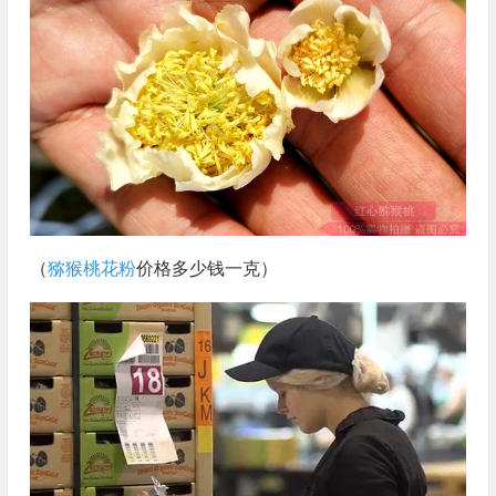
（
猕猴桃花粉
价格多少钱一克）