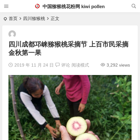
中国猕猴桃花粉网 kiwi pollen
首页
四川猕猴桃
正文
四川成都邛崃猕猴桃采摘节 上百市民采摘
金秋第一果
2019 年 11 月 24 日
评论
阅读模式
3,292 views