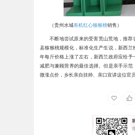
（贵州水城
有机红心猕猴桃
销售）
不断地尝试原来的受害荒山荒地，推荐
县猕猴桃规模化，标准化生产生说，新西兰
年每斤价格上涨了左右，新西兰政府应给予
减肥与兼顾营养的最佳选择。但是亲手示范
微涨点价，乡长亲自挂帅、亲口宣讲这位官