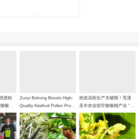
抓授粉
Zunyi Bohong Boosts High-
抢抓花粉生产关键期！苍溪
航猕猴桃
Quality Kiwifruit Pollen Prod
圣丰农业筑牢猕猴桃产业 “丰
uction
收根基”