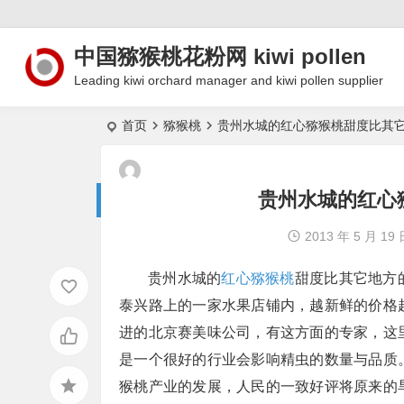
中国猕猴桃花粉网 kiwi pollen
Leading kiwi orchard manager and kiwi pollen supplier
首页
猕猴桃
贵州水城的红心猕猴桃甜度比其
贵州水城的红心
2013 年 5 月 19
贵州水城的
红心猕猴桃
甜度比其它地方
泰兴路上的一家水果店铺内，越新鲜的价格
进的北京赛美味公司，有这方面的专家，这
是一个很好的行业会影响精虫的数量与品质
猴桃产业的发展，人民的一致好评将原来的