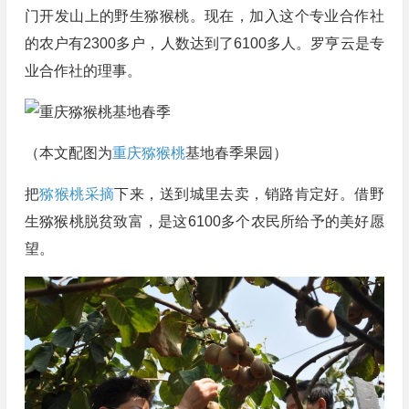
门开发山上的野生猕猴桃。现在，加入这个专业合作社
的农户有2300多户，人数达到了6100多人。罗亨云是专
业合作社的理事。
（本文配图为
重庆猕猴桃
基地春季果园）
把
猕猴桃采摘
下来，送到城里去卖，销路肯定好。借野
生猕猴桃脱贫致富，是这6100多个农民所给予的美好愿
望。