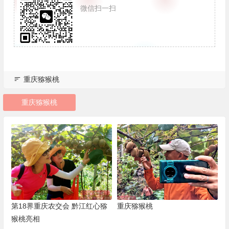
微信扫一扫
重庆猕猴桃
重庆猕猴桃
第18界重庆农交会 黔江红心猕
重庆猕猴桃
猴桃亮相