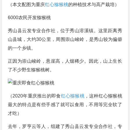
（本文配图为重庆
红心猕猴桃
的种植技术与高产栽培）
6000农民开发猕猴桃
秀山县云发专业合作社，位于秀山溶溪镇。这里距离秀
山县城，大约30公里，周围崇山峻岭，是秀山较为偏僻
的一个乡镇。
正因为崇山峻岭，悬崖高，人烟稀少。因此，山上生长
了不少野生猕猴桃树。
（2020年重庆推出的即食
红心猕猴桃
，这种红心猕猴桃
最大的特点是有些手感了就可以食用，不用等完全软了
才吃）
去年，罗亨云等人，组建了秀山县云发专业合作社，专