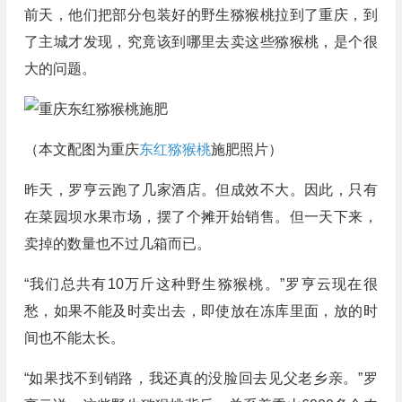
前天，他们把部分包装好的野生猕猴桃拉到了重庆，到
了主城才发现，究竟该到哪里去卖这些猕猴桃，是个很
大的问题。
（本文配图为重庆
东红猕猴桃
施肥照片）
昨天，罗亨云跑了几家酒店。但成效不大。因此，只有
在菜园坝水果市场，摆了个摊开始销售。但一天下来，
卖掉的数量也不过几箱而已。
“我们总共有10万斤这种野生猕猴桃。”罗亨云现在很
愁，如果不能及时卖出去，即使放在冻库里面，放的时
间也不能太长。
“如果找不到销路，我还真的没脸回去见父老乡亲。”罗