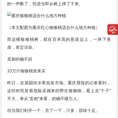
的一声断了，邹进当即从树上摔了下来。
（本文配图为重庆红心猕猴桃适合什么地方种植）
而这棵猕猴桃树，就在百米高的悬崖边上，一摔下悬
崖，肯定没命。
卖相的确不好
10万斤猕猴桃谁来买
昨日，在菜园坝水果批发市场。重庆晨报的记者看到，
这些村民冒着危险采摘来的野生猕猴桃，看上去“个子”
不大，单从“卖相”来看，的确不吸引人。
但当我们剥开一个，尝了一下，汁多，甜味十足。