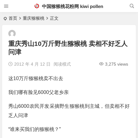
中国猕猴桃花粉网 kiwi pollen
首页
重庆猕猴桃
正文
重庆秀山10万斤野生猕猴桃 卖相不好乏人
问津
2012 年 4 月 12 日
阅读模式
3,275 views
这10万斤猕猴桃卖不出去
我们哪有脸见6000父老乡亲
秀山6000农民开发采摘野生猕猴桃到主城，但卖相不好
乏人问津
“谁来买我们的猕猴桃？”