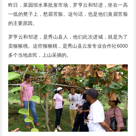
昨日，菜园坝水果批发市场，罗亨云和邹进，坐在一高
一低的凳子上，愁眉苦脸。这句话，也是他们臭眉苦脸
的主要原因。
罗亨云和邹进，是秀山县人，他们此次进城，就是为了
卖猕猴桃。这些猕猴桃，是秀山县云发专业合作社6000
多个当地农民，上山采摘的。