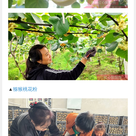
▲
猕猴桃花粉