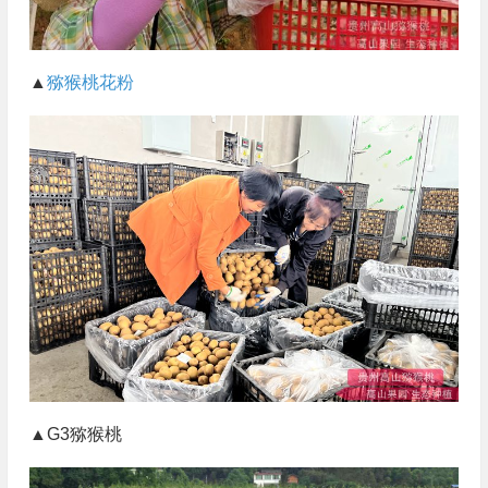
▲
猕猴桃花粉
▲G3猕猴桃