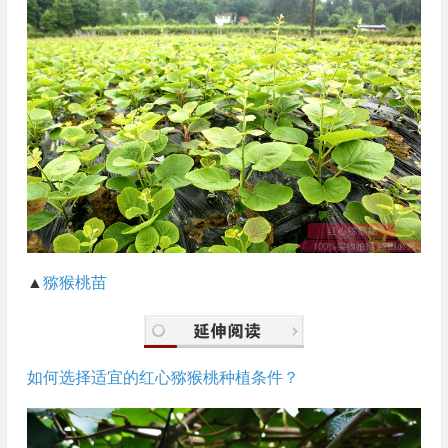
▲
猕猴桃苗
如何选择适宜的红心猕猴桃种植条件？