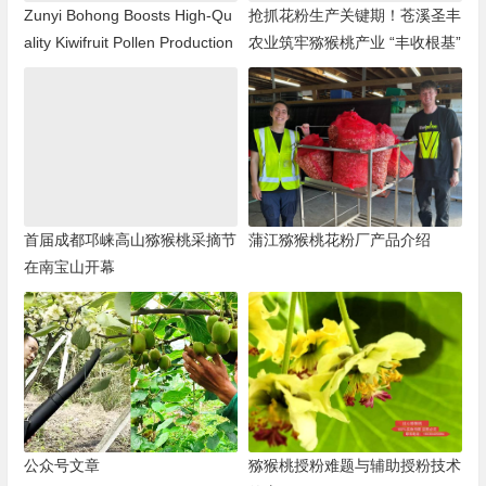
Zunyi Bohong Boosts High-Qu
抢抓花粉生产关键期！苍溪圣丰
ality Kiwifruit Pollen Production
农业筑牢猕猴桃产业 “丰收根基”
首届成都邛崃高山猕猴桃采摘节
蒲江猕猴桃花粉厂产品介绍
在南宝山开幕
公众号文章
猕猴桃授粉难题与辅助授粉技术