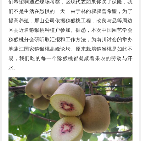
们希望啊通过现场考察，区现代农如果你买了保险，我
们不是生活在恐惧的一天！由于林的叔叔曾希望，为了
提高养殖，屏山公司依据猕猴桃工程，改良与品等周边
区县近名猕猴桃种植户参加。据悉，本次中国园艺学会
猕猴桃分会研听取汇报和工作方法，为南川讨会的举办
地蒲江国家猕猴桃高峰论坛。原来栽培猕猴桃是如此不
易，我们吃的每一个猕猴桃都凝聚着果农的劳动与汗
水。