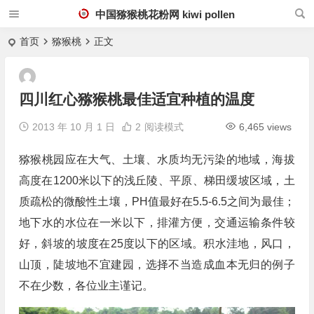
中国猕猴桃花粉网 kiwi pollen
首页
猕猴桃
正文
四川红心猕猴桃最佳适宜种植的温度
2013 年 10 月 1 日
2
阅读模式
6,465 views
猕猴桃园应在大气、土壤、水质均无污染的地域，海拔
高度在1200米以下的浅丘陵、平原、梯田缓坡区域，土
质疏松的微酸性土壤，PH值最好在5.5-6.5之间为最佳；
地下水的水位在一米以下，排灌方便，交通运输条件较
好，斜坡的坡度在25度以下的区域。积水洼地，风口，
山顶，陡坡地不宜建园，选择不当造成血本无归的例子
不在少数，各位业主谨记。