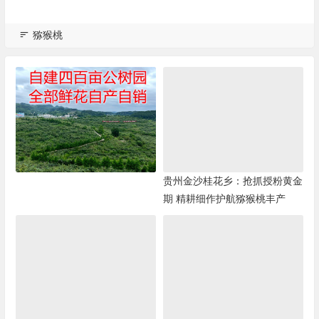
猕猴桃
贵州金沙桂花乡：抢抓授粉黄金
期 精耕细作护航猕猴桃丰产