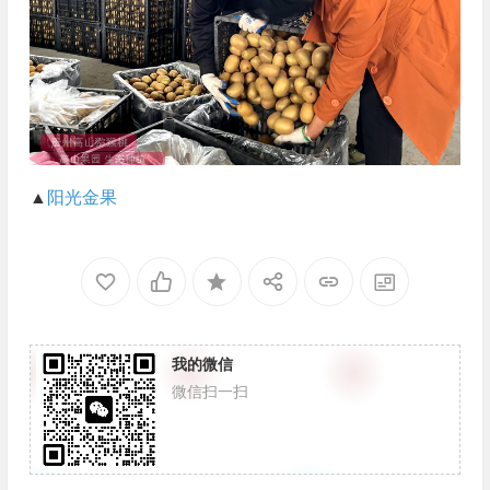
▲
阳光金果
我的微信
微信扫一扫