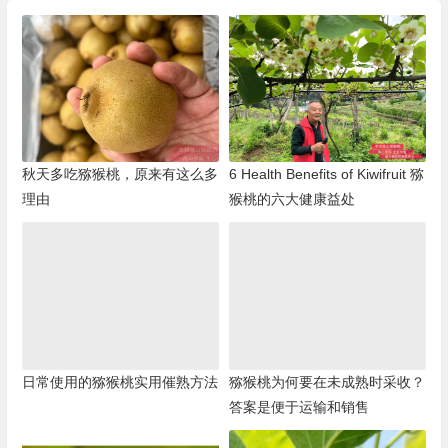
秋天多吃猕猴桃，原来有这么多
6 Health Benefits of Kiwifruit 猕
理由
猴桃的六大健康益处
日常使用的猕猴桃实用催熟方法
猕猴桃为何要在未成熟时采收？
答案是便于运输和销售