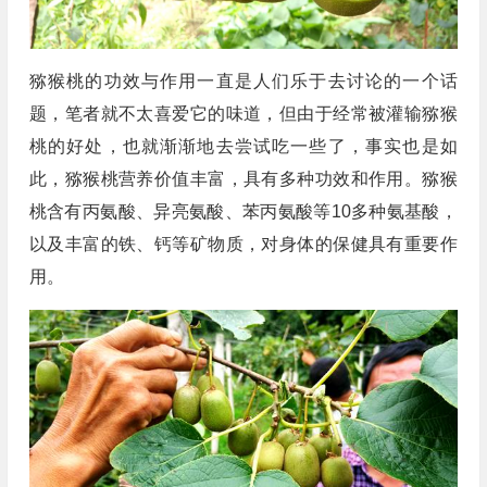
猕猴桃的功效与作用一直是人们乐于去讨论的一个话
题，笔者就不太喜爱它的味道，但由于经常被灌输猕猴
桃的好处，也就渐渐地去尝试吃一些了，事实也是如
此，猕猴桃营养价值丰富，具有多种功效和作用。猕猴
桃含有丙氨酸、异亮氨酸、苯丙氨酸等10多种氨基酸，
以及丰富的铁、钙等矿物质，对身体的保健具有重要作
用。