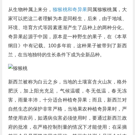
从生物种属上来分，
猕猴桃和奇异果
同属猕猴桃属，大
家可以把这二者理解为本是同根生，后来，由于地域、
环境、培育方式等因素逐渐产生了品种上的两种分化。
奇异果起源于中国，原本是一种野生的果子，在《本草
纲目》中有记载。100多年前，这种果子被带到了新西
兰，在当地独特的生长条件下成为全新品种。
新西兰被称为白云之乡，当地的土壤富含火山灰，格外
肥沃，加上阳光充足，气候温暖，冬无低温，春无冻
害，雨量丰沛，十分适合种植奇异果；而且，新西兰对
自然生态的保护非常严格，当地果农种植奇异果时，严
禁使用农药，如遇病虫害必须使用时，要通过新西兰政
府的批准，在严格控制剂量的情况下才能使用；在采摘