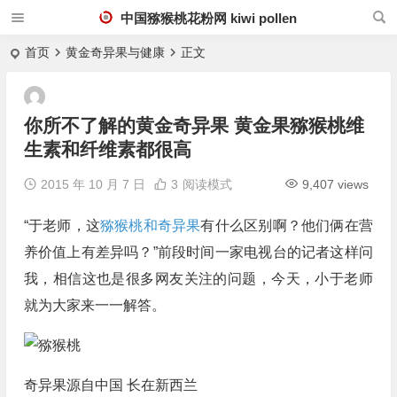
中国猕猴桃花粉网 kiwi pollen
首页
黄金奇异果与健康
正文
你所不了解的黄金奇异果 黄金果猕猴桃维
生素和纤维素都很高
2015 年 10 月 7 日
3
阅读模式
9,407 views
“于老师，这
猕猴桃和奇异果
有什么区别啊？他们俩在营
养价值上有差异吗？”前段时间一家电视台的记者这样问
我，相信这也是很多网友关注的问题，今天，小于老师
就为大家来一一解答。
奇异果源自中国 长在新西兰