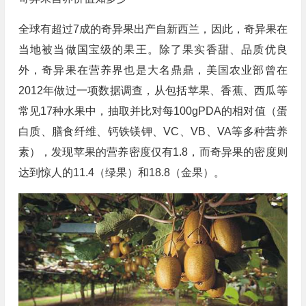
全球有超过7成的奇异果出产自新西兰，因此，奇异果在
当地被当做国宝级的果王。除了果实香甜、品质优良
外，奇异果在营养界也是大名鼎鼎，美国农业部曾在
2012年做过一项数据调查，从包括苹果、香蕉、西瓜等
常见17种水果中，抽取并比对每100gPDA的相对值（蛋
白质、膳食纤维、钙铁镁钾、VC、VB、VA等多种营养
素），发现苹果的营养密度仅有1.8，而奇异果的密度则
达到惊人的11.4（绿果）和18.8（金果）。