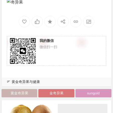
我的微信
微信扫一扫
黄金奇异果与健康
黄金奇异果
金奇异果
sungold