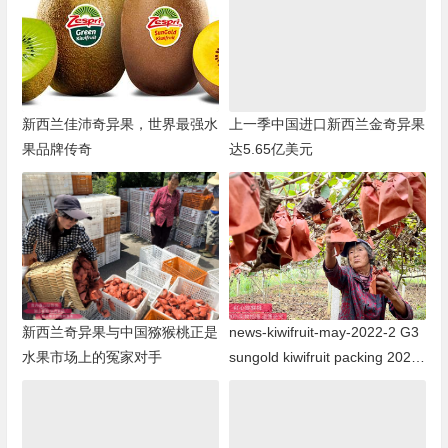
新西兰佳沛奇异果，世界最强水
上一季中国进口新西兰金奇异果
果品牌传奇
达5.65亿美元
新西兰奇异果与中国猕猴桃正是
news-kiwifruit-may-2022-2 G3
水果市场上的冤家对手
sungold kiwifruit packing 2022
年G3阳光金果猕猴桃包装即将
结束