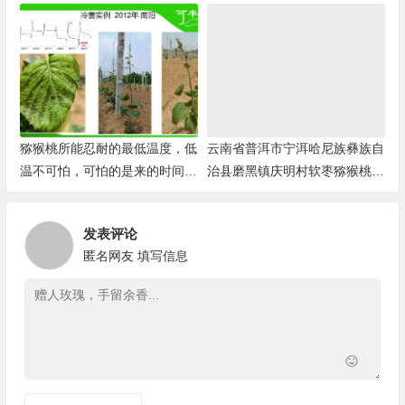
猕猴桃所能忍耐的最低温度，低
云南省普洱市宁洱哈尼族彝族自
温不可怕，可怕的是来的时间不
治县磨黑镇庆明村软枣猕猴桃基
对
地
发表评论
匿名网友
填写信息