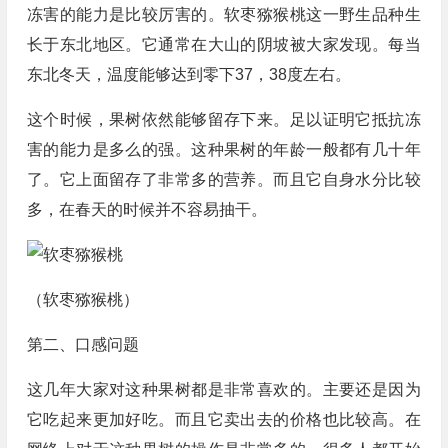
冻害的能力是比较厉害的。软枣猕猴桃这一野生品种生
长于东北地区。它通常在大山的阴坡被大家发现。每当
东北冬天，温度能够达到零下37，38度左右。
这个时候，果树依然能够留存下来。足以证明它抵抗冻
害的能力是多么的强。这种果树的年龄一般都有几十年
了。它上面留存了非常多的营养。而且它自身水分比较
多，在春天的时候并不容易抽干。
（软枣猕猴桃）
第二、口感问题
这几年大家对这种果树都是非常喜欢的。主要还是因为
它吃起来更加好吃。而且它卖出去的价格也比较高。在