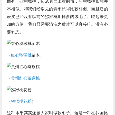
而有一些猕猴桃，它从表面上看的话，与猕猴桃长相并
不相似。和我们经常见的青枣长得比较相似。而且它的
表皮已经没有以前的猕猴桃那样多的绒毛了。吃起来更
加的方便，我们只需要清洗之后就可以直接吃。没有必
要剥皮。
（
红心猕猴桃
苗木）
（
贵州红心猕猴桃
）
（
猕猴桃花粉
）
这种水果其实还被大家叫做软枣子。这是一种在我国比