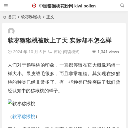
中国猕猴桃花粉网 kiwi pollen
首页
软枣猕猴桃
正文
软枣猕猴桃被吹上了天 实际却不怎么样
2024 年 10 月 5 日
评论
阅读模式
1,341 views
人们对于猕猴桃的印象，一直都停留在它大概像鸡蛋一
样大小。果皮绒毛很多，而且非常粗糙。其实现在猕猴
桃的种类已经非常多了。有一些种类已经突破了我们曾
经认知中的猕猴桃的样子。
（
软枣猕猴桃
）