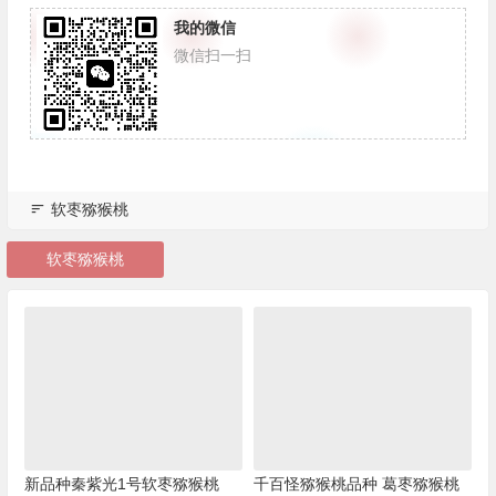
我的微信
微信扫一扫
软枣猕猴桃
软枣猕猴桃
新品种秦紫光1号软枣猕猴桃
千百怪猕猴桃品种 葛枣猕猴桃