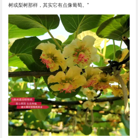
树或梨树那样，其实它有点像葡萄。”