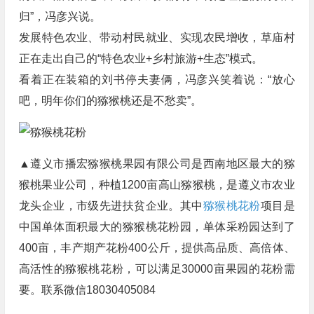
归”，冯彦兴说。
发展特色农业、带动村民就业、实现农民增收，草庙村
正在走出自己的“特色农业+乡村旅游+生态”模式。
看着正在装箱的刘书停夫妻俩，冯彦兴笑着说：“放心
吧，明年你们的猕猴桃还是不愁卖”。
▲遵义市播宏猕猴桃果园有限公司是西南地区最大的猕
猴桃果业公司，种植1200亩高山猕猴桃，是遵义市农业
龙头企业，市级先进扶贫企业。其中
猕猴桃花粉
项目是
中国单体面积最大的猕猴桃花粉园，单体采粉园达到了
400亩，丰产期产花粉400公斤，提供高品质、高倍体、
高活性的猕猴桃花粉，可以满足30000亩果园的花粉需
要。联系微信18030405084