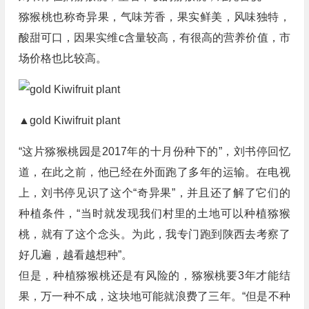
猕猴桃也称奇异果，气味芳香，果实鲜美，风味独特，
酸甜可口，因果实维c含量较高，有很高的营养价值，市
场价格也比较高。
▲gold Kiwifruit plant
“这片猕猴桃园是2017年的十月份种下的”，刘书停回忆
道，在此之前，他已经在外面跑了多年的运输。在电视
上，刘书停见识了这个“奇异果”，并且还了解了它们的
种植条件，“当时就发现我们村里的土地可以种植猕猴
桃，就有了这个念头。为此，我专门跑到陕西去考察了
好几遍，越看越想种”。
但是，种植猕猴桃还是有风险的，猕猴桃要3年才能结
果，万一种不成，这块地可能就浪费了三年。“但是不种