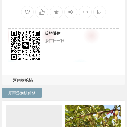
我的微信
微信扫一扫
河南猕猴桃
河南猕猴桃价格