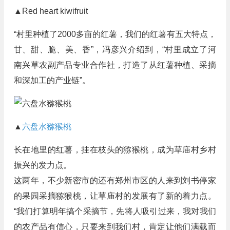
▲Red heart kiwifruit
“村里种植了2000多亩的红薯，我们的红薯有五大特点，
甘、甜、脆、美、香”，冯彦兴介绍到，“村里成立了河
南兴草农副产品专业合作社，打造了从红薯种植、采摘
和深加工的产业链”。
▲
六盘水猕猴桃
长在地里的红薯，挂在枝头的猕猴桃，成为草庙村乡村
振兴的发力点。
这两年，不少新密市的还有郑州市区的人来到刘书停家
的果园采摘猕猴桃，让草庙村的发展有了新的着力点。
“我们打算明年搞个采摘节，先将人吸引过来，我对我们
的农产品有信心，只要来到我们村，肯定让他们满载而