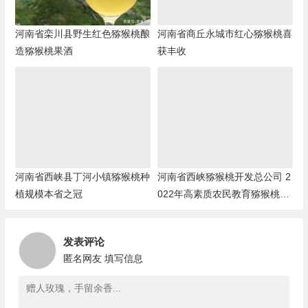
河南省栾川县野生红色猕猴桃酿
河南省商丘永城市红心猕猴桃喜
造猕猴桃果酒
获丰收
河南省西峡县丁河小镇猕猴桃种
河南省西峡猕猴桃开发总公司 2
植规模本省之冠
022年高素质农民教育猕猴桃培
训班招生简章
发表评论
匿名网友
填写信息