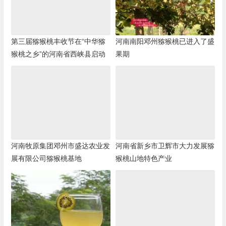
第三届猕猴桃丰收节在“中华猕
河南南阳邓州猕猴桃已进入了盛
猴桃之乡”的河南省西峡县启动
果期
河南牧原集团邓州市盛达农业发
河南省新乡市卫辉市大力发展猕
展有限公司猕猴桃基地
猴桃山地特色产业