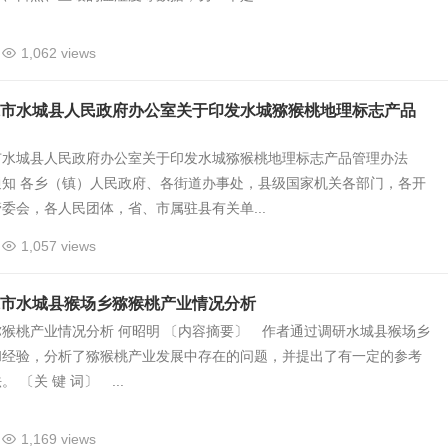
1,062 views
市水城县人民政府办公室关于印发水城猕猴桃地理标志产品
市水城县人民政府办公室关于印发水城猕猴桃地理标志产品管理办法
通知 各乡（镇）人民政府、各街道办事处，县级国家机关各部门，各开
委会，各人民团体，省、市属驻县有关单...
1,057 views
市水城县猴场乡猕猴桃产业情况分析
猴桃产业情况分析 何昭明 〔内容摘要〕 作者通过调研水城县猴场乡
和经验，分析了猕猴桃产业发展中存在的问题，并提出了有一定的参考
 〔关 键 词〕 ...
1,169 views