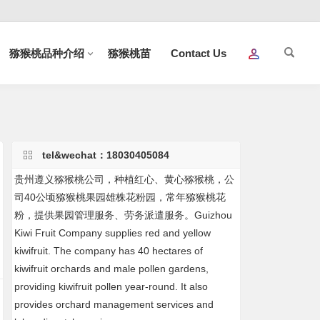
猕猴桃品种介绍
猕猴桃苗
Contact Us
tel&wechat：18030405084
贵州遵义猕猴桃公司，种植红心、黄心猕猴桃，公
司40公顷猕猴桃果园雄株花粉园，常年猕猴桃花
粉，提供果园管理服务、劳务派遣服务。Guizhou
Kiwi Fruit Company supplies red and yellow
kiwifruit. The company has 40 hectares of
kiwifruit orchards and male pollen gardens,
providing kiwifruit pollen year-round. It also
provides orchard management services and