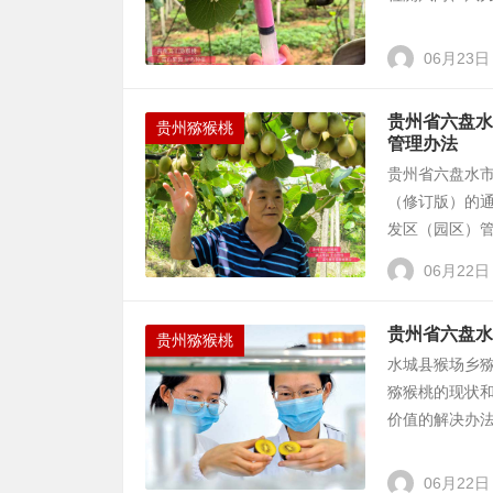
06月23日
贵州省六盘水
贵州猕猴桃
管理办法
贵州省六盘水
（修订版）的
发区（园区）管
06月22日
贵州省六盘水
贵州猕猴桃
水城县猴场乡猕
猕猴桃的现状
价值的解决办法。
06月22日