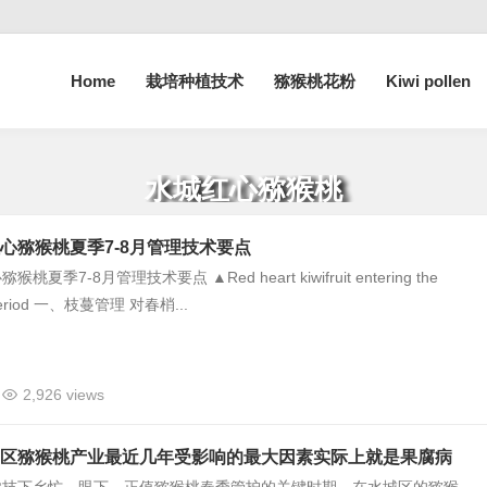
Home
栽培种植技术
猕猴桃花粉
Kiwi pollen
水城红心猕猴桃
心猕猴桃夏季7-8月管理技术要点
夏季7-8月管理技术要点 ▲Red heart kiwifruit entering the
h period 一、枝蔓管理 对春梢...
2,926 views
区猕猴桃产业最近几年受影响的最大因素实际上就是果腐病