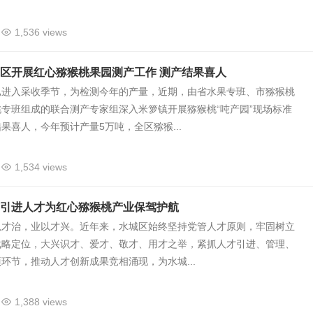
1,536 views
区开展红心猕猴桃果园测产工作 测产结果喜人
已进入采收季节，为检测今年的产量，近期，由省水果专班、市猕猴桃
专班组成的联合测产专家组深入米箩镇开展猕猴桃“吨产园”现场标准
果喜人，今年预计产量5万吨，全区猕猴...
1,534 views
引进人才为红心猕猴桃产业保驾护航
以才治，业以才兴。近年来，水城区始终坚持党管人才原则，牢固树立
战略定位，大兴识才、爱才、敬才、用才之举，紧抓人才引进、管理、
环节，推动人才创新成果竞相涌现，为水城...
1,388 views