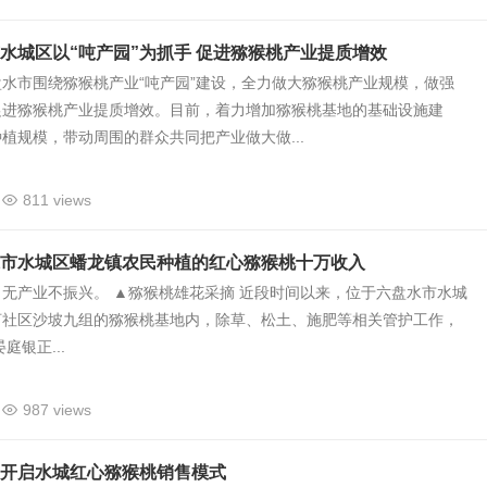
水城区以“吨产园”为抓手 促进猕猴桃产业提质增效
水市围绕猕猴桃产业“吨产园”建设，全力做大猕猴桃产业规模，做强
促进猕猴桃产业提质增效。目前，着力增加猕猴桃基地的基础设施建
植规模，带动周围的群众共同把产业做大做...
811 views
市水城区蟠龙镇农民种植的红心猕猴桃十万收入
无产业不振兴。 ▲猕猴桃雄花采摘 近段时间以来，位于六盘水市水城
河社区沙坡九组的猕猴桃基地内，除草、松土、施肥等相关管护工作，
庭银正...
987 views
开启水城红心猕猴桃销售模式