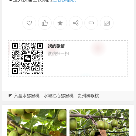
我的微信
微信扫一扫
六盘水猕猴桃
水城红心猕猴桃
贵州猕猴桃