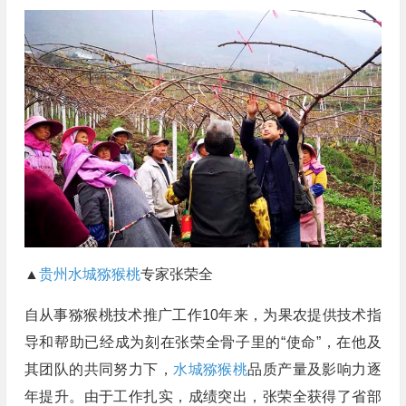
▲
贵州水城猕猴桃
专家张荣全
自从事猕猴桃技术推广工作10年来，为果农提供技术指
导和帮助已经成为刻在张荣全骨子里的“使命”，在他及
其团队的共同努力下，
水城猕猴桃
品质产量及影响力逐
年提升。由于工作扎实，成绩突出，张荣全获得了省部