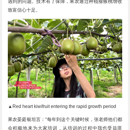
遇到的问题。技术有了保障，果农通过种植猕猴桃增收
致富信心十足。
▲Red heart kiwifruit entering the rapid growth period
果农晏庭银坦言：“每年到这个关键时候，张老师他们都
会积极地来为大家培训，从培训的过程中我也受益匪