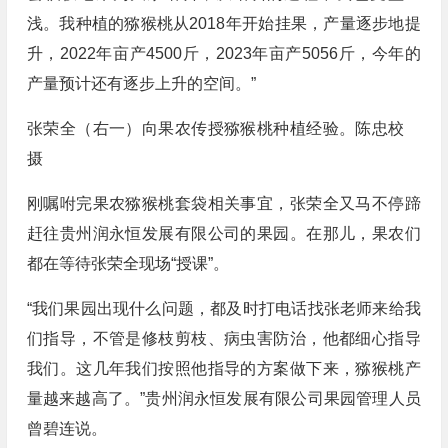
浅。我种植的猕猴桃从2018年开始挂果，产量逐步地提
升，2022年亩产4500斤，2023年亩产5056斤，今年的
产量预计还有逐步上升的空间。”
张荣全（右一）向果农传授猕猴桃种植经验。陈忠校
摄
刚嘱咐完果农猕猴桃套袋相关事宜，张荣全又马不停蹄
赶往贵州润永恒发展有限公司的果园。在那儿，果农们
都在等待张荣全现场“授课”。
“我们果园出现什么问题，都及时打电话找张老师来给我
们指导，不管是修枝剪枝、病虫害防治，他都细心指导
我们。这几年我们按照他指导的方案做下来，猕猴桃产
量越来越高了。”贵州润永恒发展有限公司果园管理人员
曾碧连说。