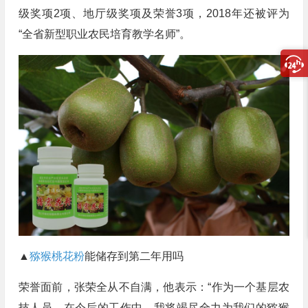
级奖项2项、地厅级奖项及荣誉3项，2018年还被评为
“全省新型职业农民培育教学名师”。
▲
猕猴桃花粉
能储存到第二年用吗
荣誉面前，张荣全从不自满，他表示：“作为一个基层农
技人员，在今后的工作中，我将竭尽全力为我们的猕猴