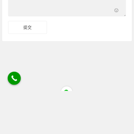
四川省成都市蒲江县清江大道猕猴桃花粉店 电话/微