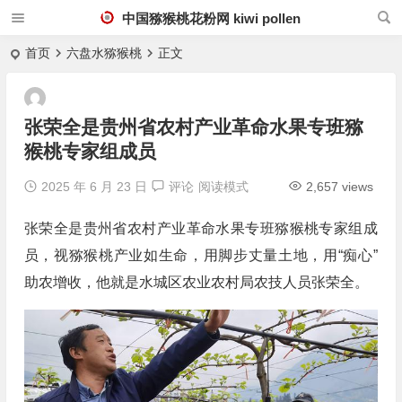
中国猕猴桃花粉网 kiwi pollen
首页
六盘水猕猴桃
正文
张荣全是贵州省农村产业革命水果专班猕
猴桃专家组成员
2025 年 6 月 23 日
评论
阅读模式
2,657 views
张荣全是贵州省农村产业革命水果专班猕猴桃专家组成
员，视猕猴桃产业如生命，用脚步丈量土地，用“痴心”
助农增收，他就是水城区农业农村局农技人员张荣全。