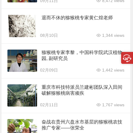
09月11日
8,472 views
退而不休的猕猴桃专家黄仁煌老师
08月10日
1,344 views
猕猴桃专家李黎，中国科学院武汉植物
园, 副研究员
02月09日
1,442 views
重庆市科技特派员兰建彬团队深入田间
破解猕猴桃病害顽疾
02月11日
1,767 views
奋战在贵州六盘水市基层的猕猴桃农技
推广专家——张荣全