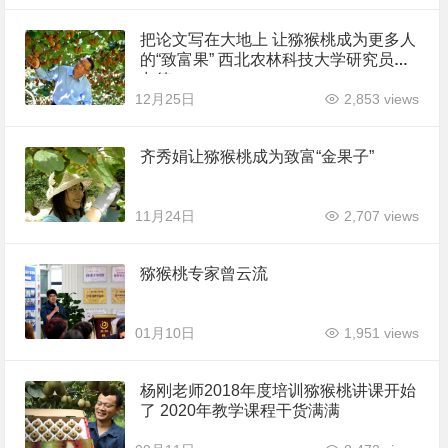
把论文写在大地上 让猕猴桃成为更多人
的“致富果” 西北农林科技大学研究员刘
占德
12月25日
2,853 views
齐秀娟让猕猴桃成为致富“金果子”
11月24日
2,707 views
猕猴桃专家曾云流
01月10日
1,951 views
杨刚老师2018年度培训猕猴桃讲课开始
了 2020年教学课程干货满满