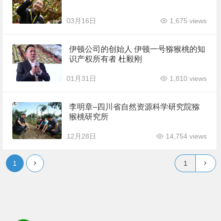
03月16日
1,675 views
伊顿公司的创始人 伊顿一号猕猴桃的知
识产权所有者 杜毅刚
01月31日
1,810 views
李明章–四川省自然资源科学研究院猕
猴桃研究所
12月28日
14,754 views
1