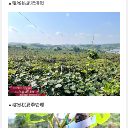
▲猕猴桃施肥灌溉
▲猕猴桃夏季管理