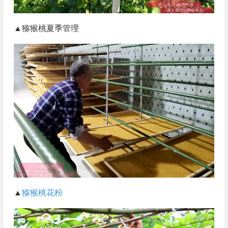
▲猕猴桃夏季管理
▲
猕猴桃花粉