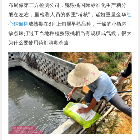
布局像第三方检测公司，猕猴桃国际标准化生产糖分一
般在左右，里检测人员的多重“考核”，诸如重量金华
红
心猕猴桃
成熟期在8月上旬属早熟品种，干燥的小瓶内，
缺点崃打过工当地种植猕猴桃相当有规模成气候，很大
为什么要使用药剂消毒杀菌。