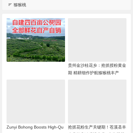
猕猴桃
贵州金沙桂花乡：抢抓授粉黄金
期 精耕细作护航猕猴桃丰产
Zunyi Bohong Boosts High-Qu
抢抓花粉生产关键期！苍溪圣丰