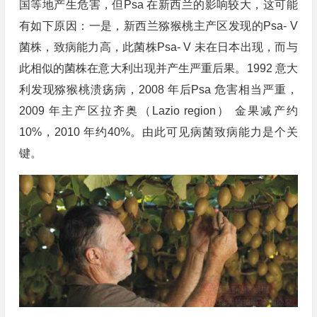
国等地产生危害，但Psa 在新西兰的影响较大，这可能
有如下原因：一是，新西兰猕猴桃主产区发现的Psa- V
菌株，致病能力高，此菌株Psa- V 未在日本出现，而与
此相似的菌株在意大利出现并产生严重后果。1992 意大
利发现猕猴桃溃疡病，2008 年后Psa 危害相当严重，
2009 年主产区拉齐奥（Lazio region） 金果减产约
10%，2010 年约40%。由此可见病菌致病能力是个关
键。