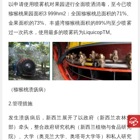
以申请使用喷雾机对果园进行全面喷洒消毒，至今已喷
猕猴桃果园面积3 999hm2：全国猕猴桃总面积的71%、
金果面积的73%、丰盛湾猕猴桃面积的89%均至少喷雾
过一次药水，使用最多的喷雾药为LiquicopTM。
（猕猴桃溃疡病）
2.管理措施
发生溃疡病后，新西兰展开了以政府（新西兰农林业
部）牵头，整合政府研究机构（新西兰植物与食品研究
院）、大学（奥克兰大学、奥塔哥大学等）和私人研究