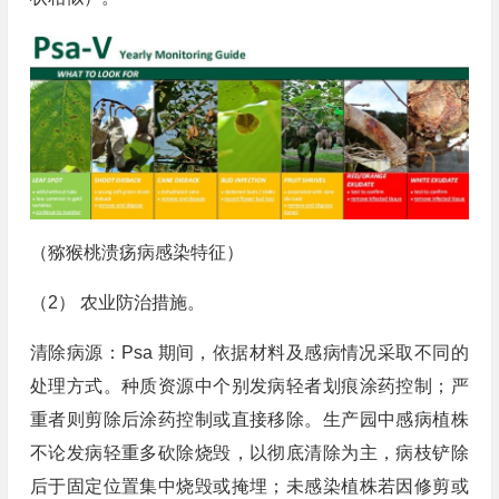
（猕猴桃溃疡病感染特征）
（2） 农业防治措施。
清除病源：Psa 期间，依据材料及感病情况采取不同的
处理方式。种质资源中个别发病轻者划痕涂药控制；严
重者则剪除后涂药控制或直接移除。生产园中感病植株
不论发病轻重多砍除烧毁，以彻底清除为主，病枝铲除
后于固定位置集中烧毁或掩埋；未感染植株若因修剪或