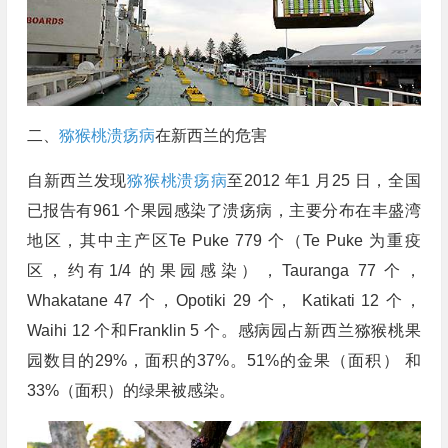
二、
猕猴桃溃疡病
在新西兰的危害
自新西兰发现
猕猴桃溃疡病
至2012 年1 月25 日，全国
已报告有961 个果园感染了溃疡病，主要分布在丰盛湾
地区，其中主产区Te Puke 779 个（Te Puke 为重疫
区，约有1/4 的果园感染），Tauranga 77 个，
Whakatane 47 个，Opotiki 29 个， Katikati 12 个，
Waihi 12 个和Franklin 5 个。感病园占新西兰猕猴桃果
园数目的29%，面积的37%。51%的金果（面积） 和
33%（面积）的绿果被感染。