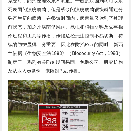
系统时，药剂处理效果不明显。一般的杀菌剂均可以杀
死表面的溃疡病菌，但是残余的溃疡病菌很快就通过分
裂产生新的病菌，在很短时间内，病菌量又达到了处理
前状态，加之此病菌借风雨、昆虫和植物材料及农事操
作过程和工具等传播，传播途径无法控制不易切断，持
续的防护显得十分重要，因此在防治Psa 的同时，新西
兰依据《生物安全法1993》（Biosecurity Act，1993）
制定了一系列有关Psa 期间果园、包装公司、研究机构
及从业人员条例，来限制Psa 传播。