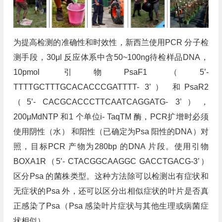
为提高检测的准确性和时效性，新西兰使用PCR 分子检
测手段，30μl 反应体系中含50~100ng待检样品DNA，
10pmol 引物PsaF1（5’-
TTTTGCTTTGCACACCCGATTTT- 3’） 和PsaR2
（5’- CACGCACCCTTCAATCAGGATG- 3’），
200μMdNTP 和1 个单位i- TaqTM 酶，PCR扩增时必须
使用阴性（水） 和阳性（已确定为Psa 阳性的DNA）对
照，目标PCR 产物为280bp 的DNA 片段。使用引物
BOXA1R（5’- CTACGGCAAGGC GACCTGACG-3’）
区分Psa 的菌株类型。这种方法除可以检测出有症状和
无症状的Psa 外，还可以区分出相似症状的叶片是否真
正感染了Psa（Psa 感染叶片症状与其他生理或病菌症
状相似）。