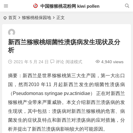
中国猕猴桃花粉网 kiwi pollen
首页
猕猴桃植保园地
正文
新西兰猕猴桃细菌性溃疡病发生现状及分
析
2021 年 5 月 24 日
评论
阅读模式
4,940 views
摘要：新西兰是世界猕猴桃第三大生产国，第一大出口
国，然而2010 年11 月起新西兰发生的细菌性溃疡病
（Pseudomonas syringae pv.actinidiae） 正在对新西兰
猕猴桃产业带来严重威胁。本文介绍新西兰溃疡病的发
生现状，其中包括：溃疡病对新西兰猕猴桃的危害、病
菌发生的症状及特点和新西兰对溃疡病的应对措施，分
析并提出了新西兰溃疡病影响较大的可能原因。