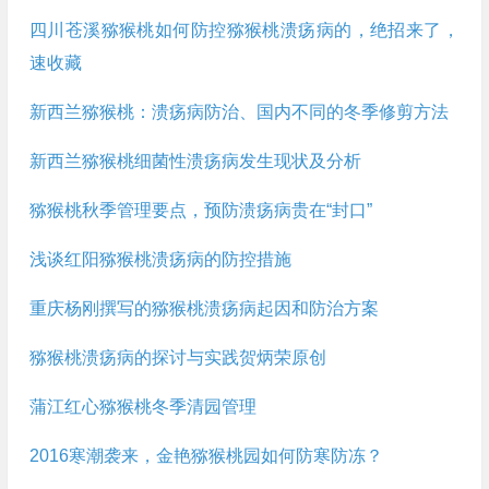
四川苍溪猕猴桃如何防控猕猴桃溃疡病的，绝招来了，
速收藏
新西兰猕猴桃：溃疡病防治、国内不同的冬季修剪方法
新西兰猕猴桃细菌性溃疡病发生现状及分析
猕猴桃秋季管理要点，预防溃疡病贵在“封口”
浅谈红阳猕猴桃溃疡病的防控措施
重庆杨刚撰写的猕猴桃溃疡病起因和防治方案
猕猴桃溃疡病的探讨与实践贺炳荣原创
蒲江红心猕猴桃冬季清园管理
2016寒潮袭来，金艳猕猴桃园如何防寒防冻？