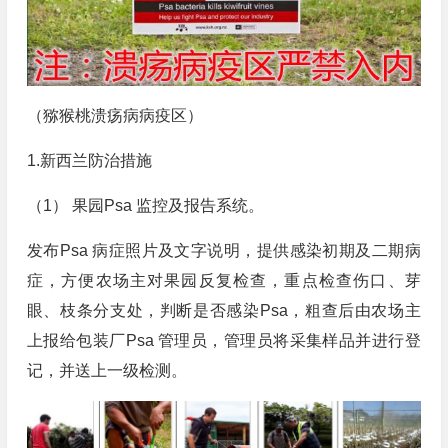
（猕猴桃溃疡病病疫区）
1.新西兰防治措施
（1） 果园Psa 监控及报告系统。
发布Psa 病症照片及文字说明，提供感染初期及二期病
症，方便农场主对果园反复检查，重点检查伤口、芽
眼、枝条分支处，判断是否感染Psa，粗查后由农场主
上报给包装厂Psa 管理员，管理员将采集样品并进行登
记，并送上一级检测。