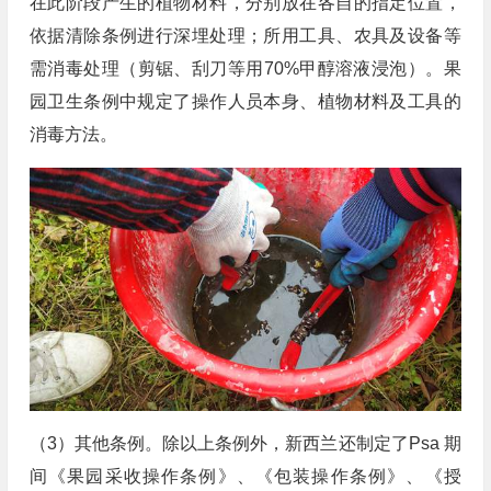
在此阶段产生的植物材料，分别放在各自的指定位置，
依据清除条例进行深埋处理；所用工具、农具及设备等
需消毒处理（剪锯、刮刀等用70%甲醇溶液浸泡）。果
园卫生条例中规定了操作人员本身、植物材料及工具的
消毒方法。
（3）其他条例。除以上条例外，新西兰还制定了Psa 期
间《果园采收操作条例》、《包装操作条例》、《授