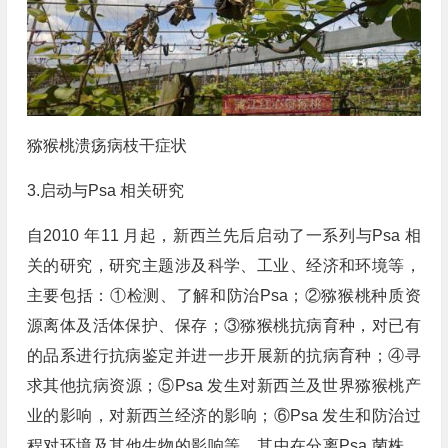
猕猴桃溃疡病枝干症状
3.启动与Psa 相关研究
自2010 年11 月起，新西兰先后启动了一系列与Psa 相
关的研究，研究主题涉及科学、工业、经济和环境等，
主要包括：①检测、了解和防治Psa；②猕猴桃种质资
源离体及活体保护、保存；③猕猴桃抗病育种，对已有
的品系进行抗病鉴定并进一步开展新的抗病育种；④寻
求其他抗病资源；⑤Psa 发生对新西兰及世界猕猴桃产
业的影响，对新西兰经济的影响；⑥Psa 发生和防治过
程对环境及其他生物的影响等。其中在分离Psa 菌株、