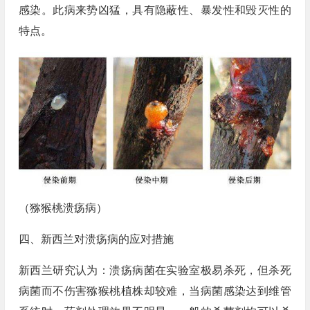
感染。此病来势凶猛，具有隐蔽性、暴发性和毁灭性的
特点。
（猕猴桃溃疡病）
四、新西兰对溃疡病的应对措施
新西兰研究认为：溃疡病菌在实验室极易杀死，但杀死
病菌而不伤害猕猴桃植株却较难，当病菌感染达到维管