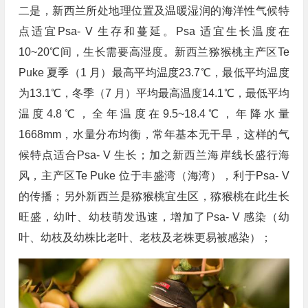
二是，新西兰所处地理位置及温暖湿润的海洋性气候特
点适宜Psa- V 生存和蔓延。Psa 适宜生长温度在
10~20℃间，生长需要高湿度。新西兰猕猴桃主产区Te
Puke 夏季（1 月）最高平均温度23.7℃，最低平均温度
为13.1℃，冬季（7 月）平均最高温度14.1℃，最低平均
温度4.8℃，全年温度在9.5~18.4℃，年降水量
1668mm，水量分布均衡，常年基本无干旱，这样的气
候特点适合Psa- V 生长；加之新西兰海岸线长盛行海
风，主产区Te Puke 位于丰盛湾（海湾），利于Psa- V
的传播；另外新西兰是猕猴桃宜生区，猕猴桃在此生长
旺盛，幼叶、幼枝萌发迅速，增加了Psa- V 感染（幼
叶、幼枝及幼株比老叶、老枝及老株更易被感染）；