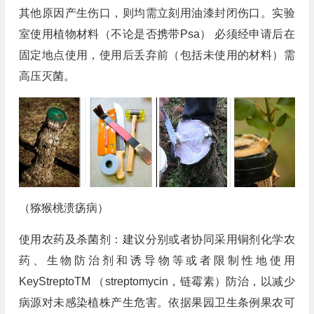
其他原因产生伤口，则均需立刻用油漆封闭伤口。实验
室使用植物材料（不论是否携带Psa） 必须经申请后在
固定地点使用，使用后丢弃前（包括未使用的材料）需
高压灭菌。
（猕猴桃溃疡病）
使用农药及杀菌剂：建议分别或者协同采用铜剂化学农
药、生物防治剂和诱导物等或者限制性地使用
KeyStreptoTM （streptomycin，链霉素）防治，以减少
病源对未感染植株产生危害。依据果园卫生条例果农可