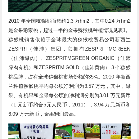
2010 年全国猕猴桃面积约1.3 万hm2，其中0.24 万hm2
是金果猕猴桃，超过一半的金果猕猴桃种植情况见表1。
猕猴桃销售依赖于全球最大的猕猴桃贸易公司新西兰
ZESPRI（佳沛）集团，它拥有ZESPRI TMGREEN
（佳沛绿肉）、ZESPRITMGREEN ORGANIC（佳沛
绿肉有机）和ZESPRITM GOLD（佳沛黄肉） 3 个猕猴
桃品牌，占有全球猕猴桃市场份额的35%。2010 年新西
兰种植猕猴桃平均每公顷净利润为3.57 万元，其中，绿
果、有机果和金果每公顷的净利润分别为3.01 万元新币
（1 元新币约合5元人民币，2011），3.94 万元新币和
6.09 万元新币，金果利润最高。