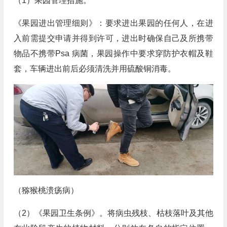
（1）果园管理措施。
《果园进出管理细则》：要求进出果园的任何人，在进
入前需提交申请并得到许可，进出时确保自己及所携带
物品不携带Psa 病菌，果园操作中要求穿防护衣帽及鞋
套，车辆进出前后必须清洗并用硫酸铜消毒。
（猕猴桃溃疡病）
（2）《果园卫生条例》。将病虫残枝、枯枝落叶及其他