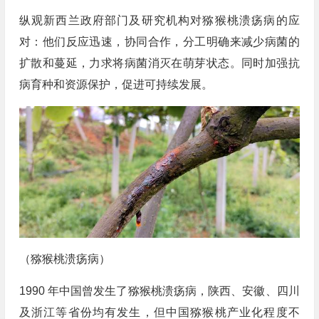
纵观新西兰政府部门及研究机构对猕猴桃溃疡病的应
对：他们反应迅速，协同合作，分工明确来减少病菌的
扩散和蔓延，力求将病菌消灭在萌芽状态。同时加强抗
病育种和资源保护，促进可持续发展。
（猕猴桃溃疡病）
1990 年中国曾发生了猕猴桃溃疡病，陕西、安徽、四川
及浙江等省份均有发生，但中国猕猴桃产业化程度不