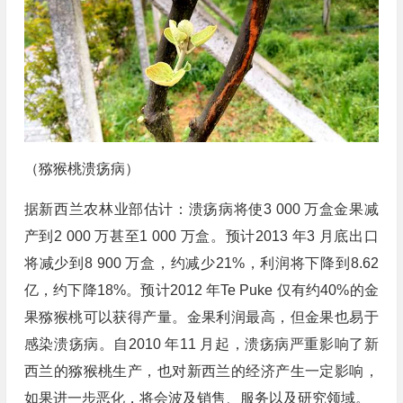
（猕猴桃溃疡病）
据新西兰农林业部估计：溃疡病将使3 000 万盒金果减
产到2 000 万甚至1 000 万盒。预计2013 年3 月底出口
将减少到8 900 万盒，约减少21%，利润将下降到8.62
亿，约下降18%。预计2012 年Te Puke 仅有约40%的金
果猕猴桃可以获得产量。金果利润最高，但金果也易于
感染溃疡病。自2010 年11 月起，溃疡病严重影响了新
西兰的猕猴桃生产，也对新西兰的经济产生一定影响，
如果进一步恶化，将会波及销售、服务以及研究领域。