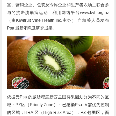
室、营销企业、包装及冷库企业和生产者农场主联合参
与的抗击溃疡病运动，利用网络平台www.kvh.org.nz
（由Kiwifruit Vine Health Inc.主办） 向相关人员发布
Psa 最新消息及研究成果。
依据受Psa 的威胁程度新西兰国将果园划分为不同的区
域：PZ区（Priority Zone）：已感染Psa- V需优先控制
的区域；HRA 区（High Risk Area）：PZ 包围区，面