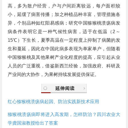
高，多为散户经营，户与户间距离较远，每户面积较
小，延缓了病害传播；加之种植品种丰富，管理措施各
异，个别品种如红阳易感病；研究中国猕猴桃溃疡病发
病条件表明它是一种气候性病害，适于在低温（2～
15℃）下生长，夏季高温在一定程度上抑制了病菌的发
生和蔓延，因此在中国此病多表现为单家单户，但随着
中国猕猴桃及其他果树产业化程度的提高，应引起从业
人员的广泛重视，借鉴新西兰经验，加强政府、科研及
产业间的大协作，为果树持续发展提供保证。
红心猕猴桃溃疡病起因、防治实践新技术应用
猕猴桃溃疡病即将进入高发期，怎样防治？四川农业大
学龚国淑教授给出了答案