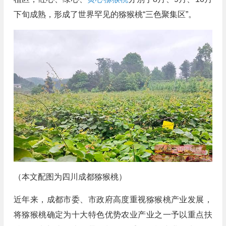
下旬成熟，形成了世界罕见的猕猴桃“三色聚集区”。
（本文配图为四川成都猕猴桃）
近年来，成都市委、市政府高度重视猕猴桃产业发展，
将猕猴桃确定为十大特色优势农业产业之一予以重点扶