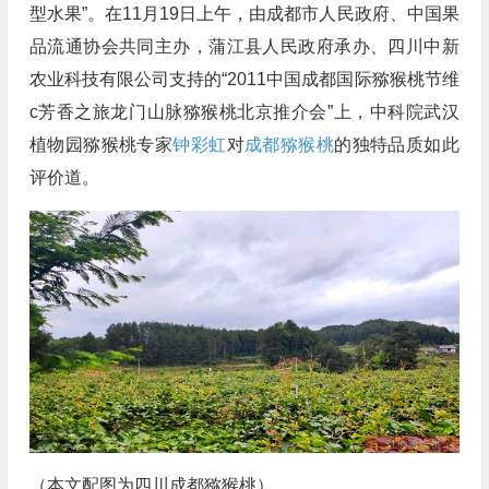
型水果”。在11月19日上午，由成都市人民政府、中国果
品流通协会共同主办，蒲江县人民政府承办、四川中新
农业科技有限公司支持的“2011中国成都国际猕猴桃节维
c芳香之旅龙门山脉猕猴桃北京推介会”上，中科院武汉
植物园猕猴桃专家
钟彩虹
对
成都猕猴桃
的独特品质如此
评价道。
（本文配图为四川成都猕猴桃）