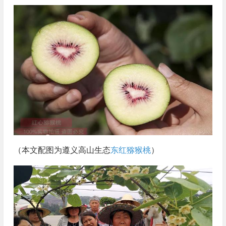
（本文配图为遵义高山生态
东红猕猴桃
）