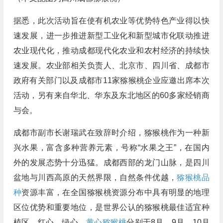
据悉，此次活动旨在使有机农业等优势特色产业得以快
速发展，进一步推进新型工业化和新型城市化联动推进
农业现代化，推动成都现代化农业和农村经济的持续快
速发展。农业部相关负责人、北京市、四川省、成都市
政府有关部门以及成都市11家猕猴桃企业应邀出席本次
活动，另有来自华北、华东及东北地区的60多家经销商
与会。
成都市副市长谢瑞武在致辞时介绍，猕猴桃作为一种新
兴水果，富含多种营养元素，号称“水果之王”，在国内
外的发展态势十分迅猛。成都西部的龙门山脉，是四川
盆地与川西高原的天然界限，自然条件优越，
猕猴桃品
种
资源丰富，在全国猕猴桃资源分布中具有明显的地理
区位优势和重要地位，是世界公认的猕猴桃最佳适宜种
植区，红心、绿心、
黄心猕猴桃
分别于8月、9月、10月