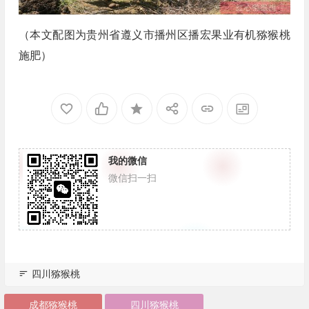
（本文配图为贵州省遵义市播州区播宏果业有机猕猴桃
施肥）
我的微信
微信扫一扫
四川猕猴桃
成都猕猴桃
四川猕猴桃