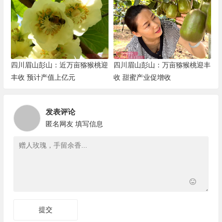
四川眉山彭山：近万亩猕猴桃迎
四川眉山彭山：万亩猕猴桃迎丰
丰收 预计产值上亿元
收 甜蜜产业促增收
发表评论
匿名网友
填写信息