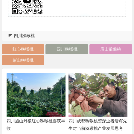
四川猕猴桃
红心猕猴桃
四川猕猴桃
眉山猕猴桃
彭山猕猴桃
四川眉山丹棱红心猕猴桃喜获丰
四川成都猕猴桃资深业者唐辉先
收
生对当前猕猴桃产业发展思考