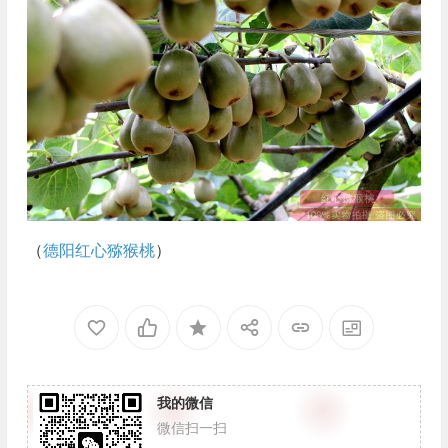
（
德阳红心猕猴桃
）
我的微信
微信扫一扫